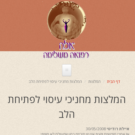
דילוג
לתוכן
העיקרי
דף הבית
המלצות
המלצות מחניכי עיסוי לפתיחת הלב
המלצות מחניכי עיסוי לפתיחת
הלב
איילת רודיטי
30/05/2008
אז אחרי חודשיים וקצת אינטנסיביים כמו שמעולם לא חוויתי,