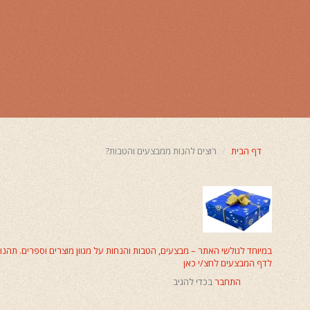
דף הבית
רוצים להנות ממבצעים והטבות?
במיוחד לגולשי האתר – מבצעים, הטבות והנחות על מגוון מוצרים וספרים. תהנו
ליווי לידה
לדף המבצעים לחצ/י כאן
התחבר
בכדי להגיב
זירוז לידה
היפוך עובר
רפואה סינית