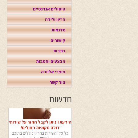
טיפולים אנרגטיים
הריון ולידה
סדנאות
קישורים
כתבות
מבצעים והטבות
מוצרי אלוורה
צור קשר
חדשות
הידעת? ניתן לקבל החזר על שירותי
דולה מקופות החולים!
כל סלי השירות בהריון כוללים בתוכם
החזרים של 75% על שירותי דולה