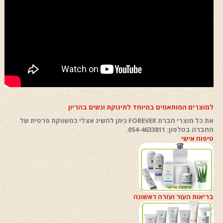
למוצרים המותאמים במיוחד לתינוקת ונשים בהריון
את כל מוצרי חברת FOREVER ניתן להשיג אצלי כמשווקת פרטית של
החברה בטלפון: 054-4633811.
טיפוח אישי
בריאות העור ועזרה ראשונה