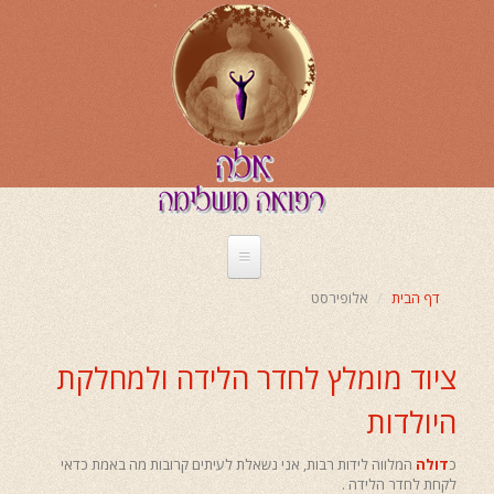
דילוג
לתוכן
העיקרי
דף הבית
אלופירסט
ציוד מומלץ לחדר הלידה ולמחלקת
היולדות
כ
דולה
המלווה לידות רבות, אני נשאלת לעיתים קרובות מה באמת כדאי
לקחת לחדר הלידה .