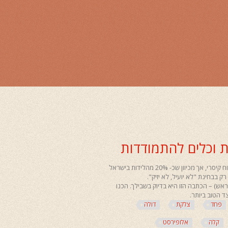
ת וכלים להתמודדות
רוב הנשים לפני הלידה שלהן לא ממש מעוניינות לשמוע על האפשרות של ניתוח קיסרי, אך מכיוון שכ- 20% מהלידות בישראל
ק בבחינת "לא יועיל, לא יזיק".
ראש) – הכתבה הזו היא בדיוק בשבילך. הכנו
פחד
צלקת
דולה
קלה
אלופירסט