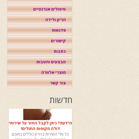
טיפולים אנרגטיים
הריון ולידה
סדנאות
קישורים
כתבות
מבצעים והטבות
מוצרי אלוורה
צור קשר
חדשות
הידעת? ניתן לקבל החזר על שירותי
דולה מקופות החולים!
כל סלי השירות בהריון כוללים בתוכם
החזרים של 75% על שירותי דולה